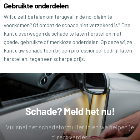
Gebruikte onderdelen
Wilt u zelf betalen om terugval in de no-claim te
voorkomen? Of omdat de schade niet verzekerd is? Dan
kunt u overwegen de schade te laten herstellen met
goede, gebruikte of merkloze onderdelen. Op deze wijze
kunt u uw schade toch bij een professioneel bedrijf laten
herstellen, tegen een scherpe prijs.
Schade? Meld het nu!
Vul snel het schadeformulier in en we helpen je
direct verder.