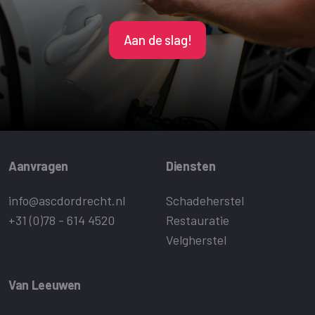
Aan de slag!
Aanvragen
Diensten
info@ascdordrecht.nl
Schadeherstel
+31 (0)78 - 614 4520
Restauratie
Velgherstel
Van Leeuwen